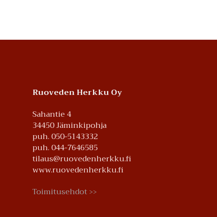
Footer
Ruoveden Herkku Oy
Sahantie 4
34450 Jäminkipohja
puh. 050-5143332
puh. 044-7646585
tilaus@ruovedenherkku.fi
www.ruovedenherkku.fi
Toimitusehdot
>>