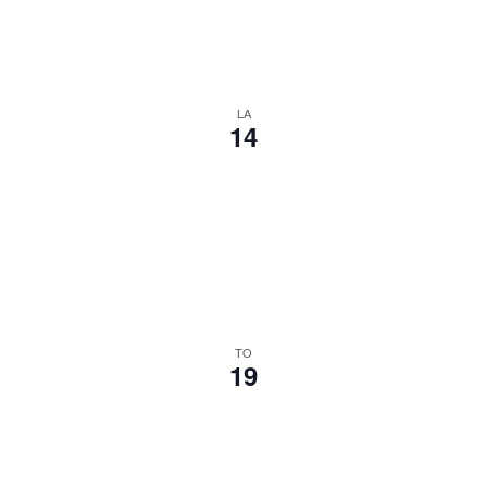
LA
14
TO
19