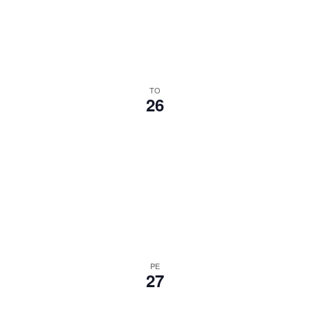
TO
26
PE
27