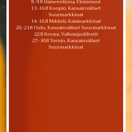
8.-9.8 Hämeenlinna, Elomessut
13.-16.8 Kuopio, Kansainväliset
Suurmarkkinat
14.-16.8 Mikkeli, Kalamarkkinat
20.-23.8 Oulu, Kansainväliset Suurmarkkinat
22.8 Kerava, Valkosipulifestit
27.-30.8 Tornio, Kansainväliset
Suurmarkkinat