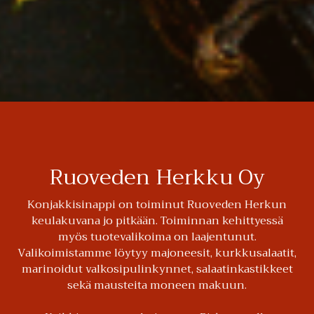
Ruoveden Herkku Oy
Konjakkisinappi on toiminut Ruoveden Herkun
keulakuvana jo pitkään. Toiminnan kehittyessä
myös tuotevalikoima on laajentunut.
Valikoimistamme löytyy majoneesit, kurkkusalaatit,
marinoidut valkosipulinkynnet, salaatinkastikkeet
sekä mausteita moneen makuun.