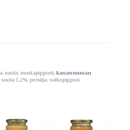
ka, suola, mustapippuri),
kananmunan
, suola 1,2%, persilja, valkopippuri,