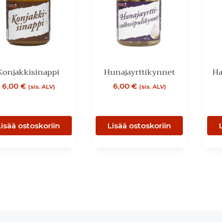
Konjakkisinappi
Hunajayrttikynnet
Ha
6,00
€
6,00
€
(sis. ALV)
(sis. ALV)
Lisää ostoskoriin
Lisää ostoskoriin