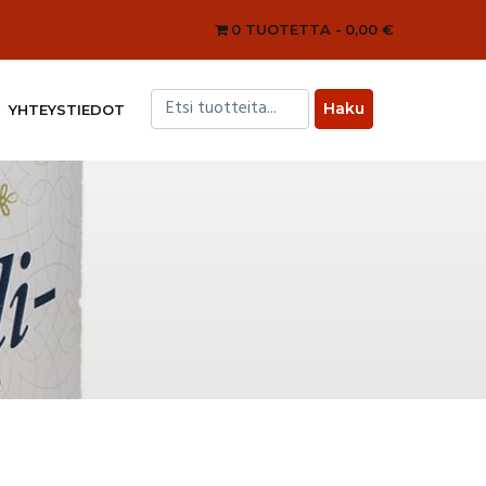
0 TUOTETTA
0,00 €
YHTEYSTIEDOT