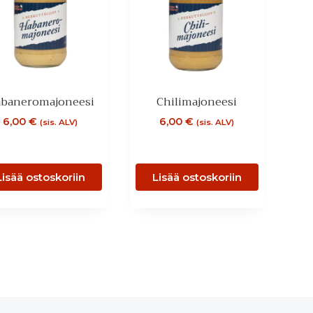
baneromajoneesi
Chilimajoneesi
6,00
€
6,00
€
(sis. ALV)
(sis. ALV)
Lisää ostoskoriin
Lisää ostoskoriin