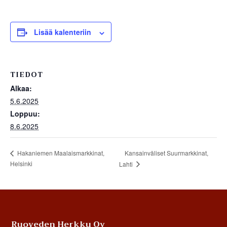
Lisää kalenteriin
TIEDOT
Alkaa:
5.6.2025
Loppuu:
8.6.2025
Kansainväliset Suurmarkkinat,
Hakaniemen Maalaismarkkinat,
Helsinki
Lahti
Footer
Ruoveden Herkku Oy