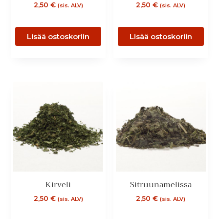
2,50
€
2,50
€
(sis. ALV)
(sis. ALV)
Lisää ostoskoriin
Lisää ostoskoriin
Kirveli
Sitruunamelissa
2,50
€
2,50
€
(sis. ALV)
(sis. ALV)