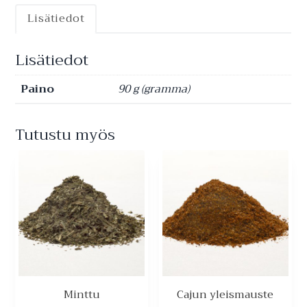
Lisätiedot
Lisätiedot
Paino
90 g (gramma)
Tutustu myös
Minttu
Cajun yleismauste