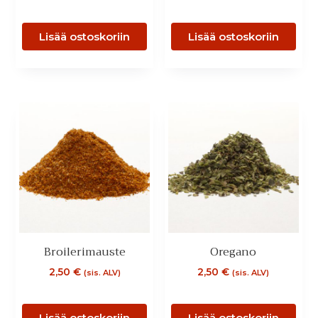
Lisää ostoskoriin
Lisää ostoskoriin
Broilerimauste
Oregano
2,50
€
2,50
€
(sis. ALV)
(sis. ALV)
Lisää ostoskoriin
Lisää ostoskoriin