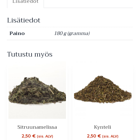
Lisätiedot
Lisätiedot
Paino
180 g (gramma)
Tutustu myös
Sitruunamelissa
Kynteli
2,50
€
2,50
€
(sis. ALV)
(sis. ALV)