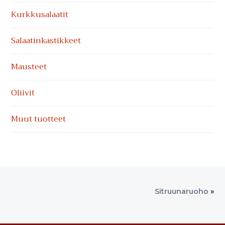
Kurkkusalaatit
Salaatinkastikkeet
Mausteet
Oliivit
Muut tuotteet
Sitruunaruoho
»