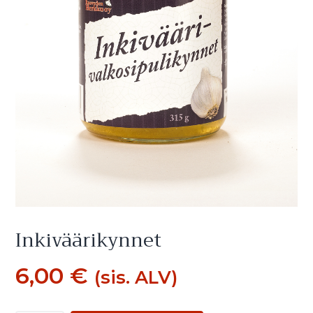
Inkiväärikynnet
6,00
€
(sis. ALV)