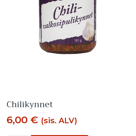
Chilikynnet
6,00
€
(sis. ALV)