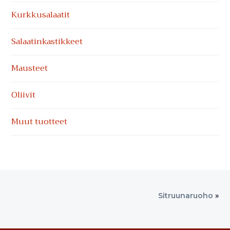
Kurkkusalaatit
Salaatinkastikkeet
Mausteet
Oliivit
Muut tuotteet
Sitruunaruoho
»