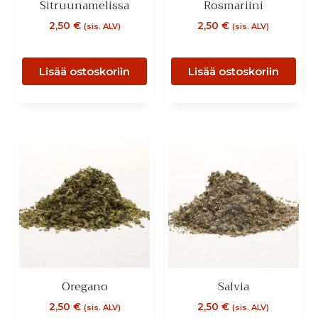
Sitruunamelissa
Rosmariini
2,50
€
2,50
€
(sis. ALV)
(sis. ALV)
Lisää ostoskoriin
Lisää ostoskoriin
Oregano
Salvia
2,50
€
2,50
€
(sis. ALV)
(sis. ALV)