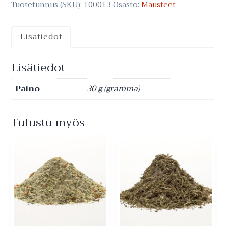
Tuotetunnus (SKU):
100013
Osasto:
Mausteet
Lisätiedot
Lisätiedot
Paino
30 g (gramma)
Tutustu myös