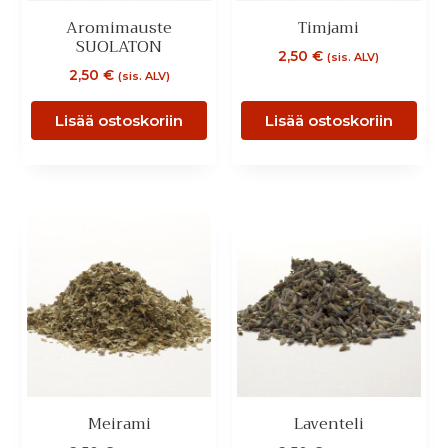
Aromimauste
Timjami
SUOLATON
2,50
€
(sis. ALV)
2,50
€
(sis. ALV)
Lisää ostoskoriin
Lisää ostoskoriin
Meirami
Laventeli