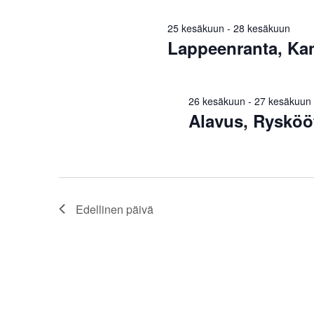
25 kesäkuun
-
28 kesäkuun
Lappeenranta, Kan
26 kesäkuun
-
27 kesäkuun
Alavus, Rysköö
Edellinen päivä