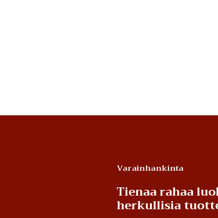
Varainhankinta
Tienaa rahaa luo
herkullisia tuot