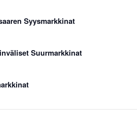
saaren Syysmarkkinat
inväliset Suurmarkkinat
arkkinat