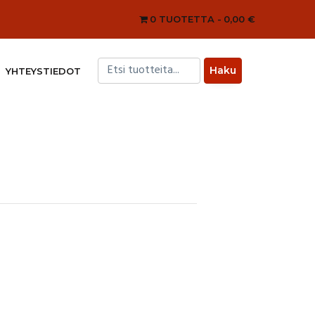
0 TUOTETTA
0,00 €
YHTEYSTIEDOT