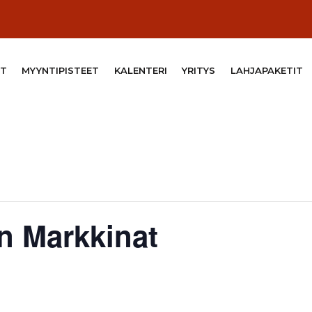
T
MYYNTIPISTEET
KALENTERI
YRITYS
LAHJAPAKETIT
un Markkinat