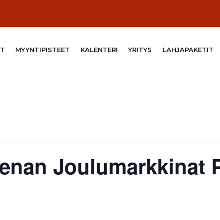
T
MYYNTIPISTEET
KALENTERI
YRITYS
LAHJAPAKETIT
reenan Joulumarkkinat