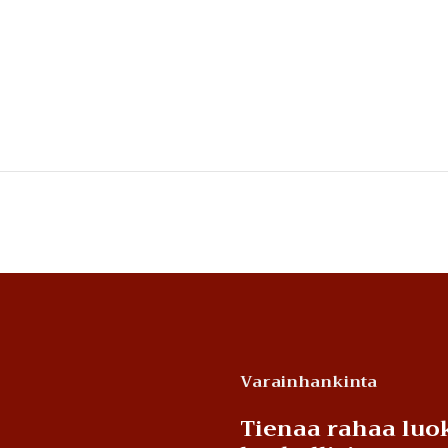
Varainhankinta
Tienaa rahaa luok