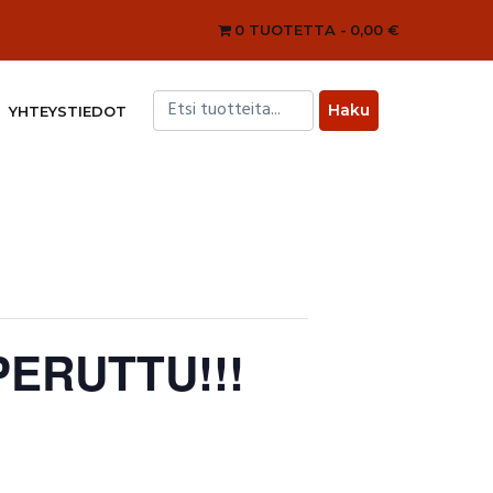
0 TUOTETTA
0,00 €
YHTEYSTIEDOT
 PERUTTU!!!