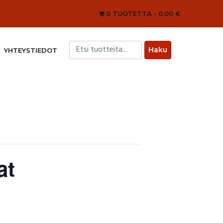
0 TUOTETTA
0,00 €
YHTEYSTIEDOT
at