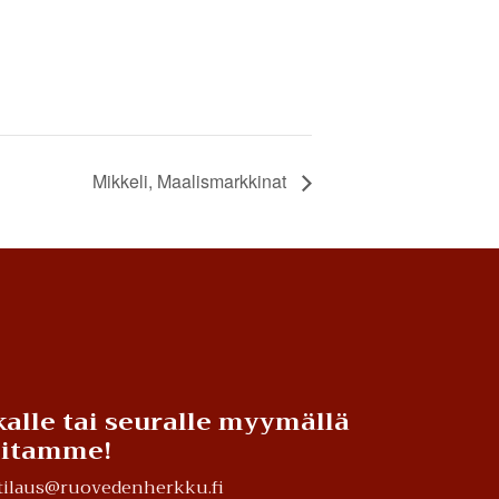
Mikkeli, Maalismarkkinat
alle tai seuralle myymällä
teitamme!
a tilaus@ruovedenherkku.fi