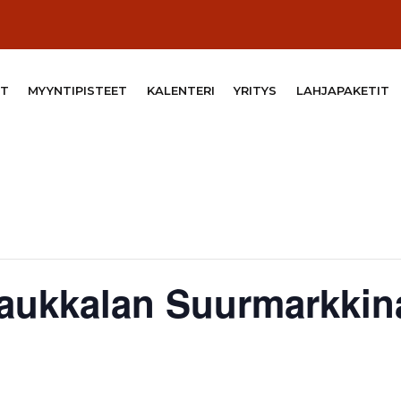
T
MYYNTIPISTEET
KALENTERI
YRITYS
LAHJAPAKETIT
laukkalan Suurmarkkin