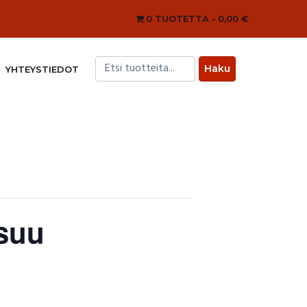
0 TUOTETTA
0,00 €
YHTEYSTIEDOT
nsuu