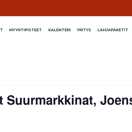
T
MYYNTIPISTEET
KALENTERI
YRITYS
LAHJAPAKETIT
t Suurmarkkinat, Joe