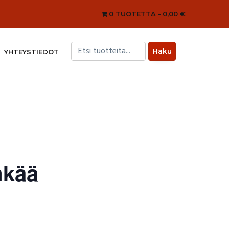
0 TUOTETTA
0,00 €
YHTEYSTIEDOT
nkää