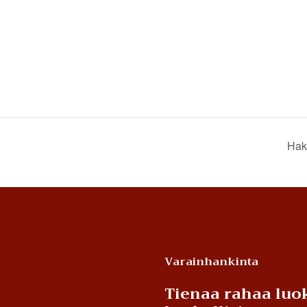
Hak
Varainhankinta
Tienaa rahaa luok