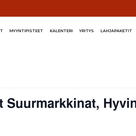
T
MYYNTIPISTEET
KALENTERI
YRITYS
LAHJAPAKETIT
t Suurmarkkinat, Hyvi