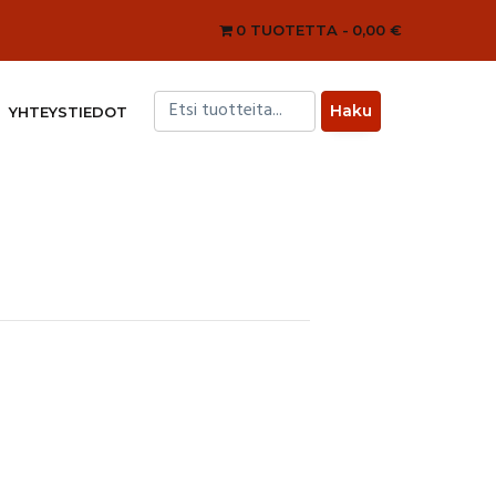
0 TUOTETTA
0,00 €
YHTEYSTIEDOT