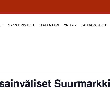
T
MYYNTIPISTEET
KALENTERI
YRITYS
LAHJAPAKETIT
ainväliset Suurmarkk