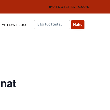
0 TUOTETTA
0,00 €
YHTEYSTIEDOT
inat