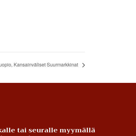
uopio, Kansainväliset Suurmarkkinat
alle tai seuralle myymällä