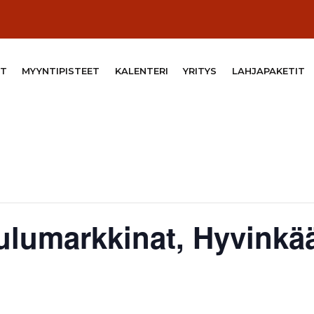
T
MYYNTIPISTEET
KALENTERI
YRITYS
LAHJAPAKETIT
ulumarkkinat, Hyvinkä