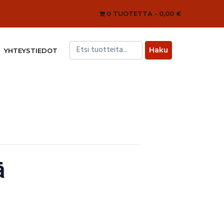
0 TUOTETTA
0,00 €
YHTEYSTIEDOT
ä