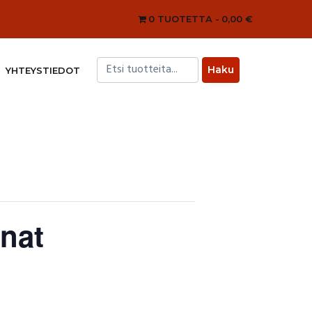
0 TUOTETTA
0,00 €
YHTEYSTIEDOT
nat