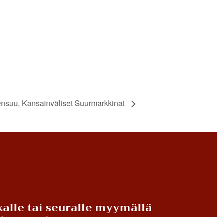
nsuu, Kansainväliset Suurmarkkinat
alle tai seuralle myymällä