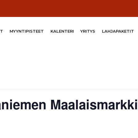
T
MYYNTIPISTEET
KALENTERI
YRITYS
LAHJAPAKETIT
aniemen Maalaismarkki