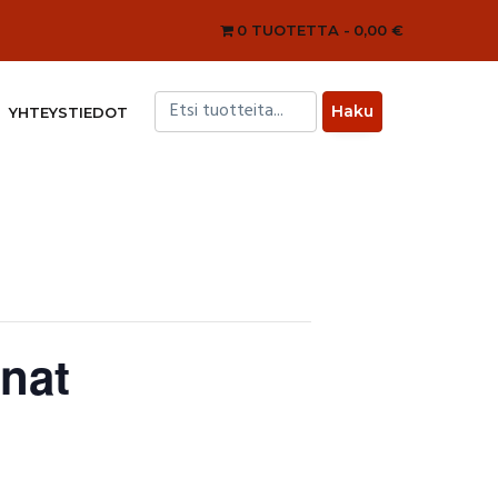
0 TUOTETTA
0,00 €
YHTEYSTIEDOT
nat