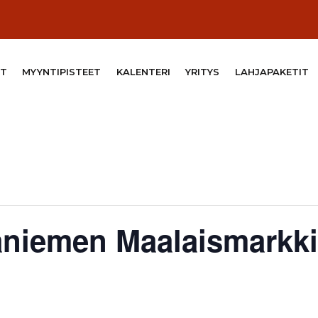
T
MYYNTIPISTEET
KALENTERI
YRITYS
LAHJAPAKETIT
aniemen Maalaismarkki