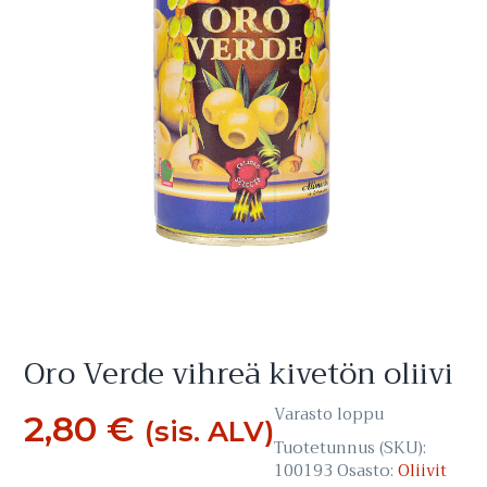
Oro Verde vihreä kivetön oliivi
Varasto loppu
2,80
€
(sis. ALV)
Tuotetunnus (SKU):
100193
Osasto:
Oliivit