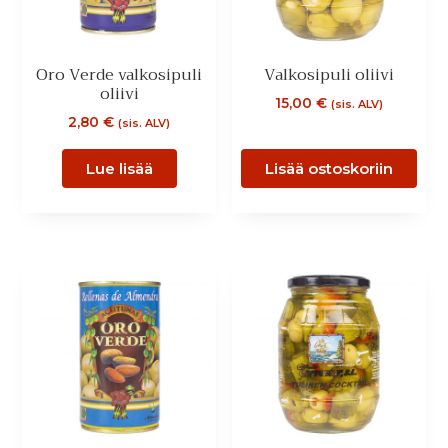
Oro Verde valkosipuli
Valkosipuli oliivi
oliivi
15,00
€
(sis. ALV)
2,80
€
(sis. ALV)
Lue lisää
Lisää ostoskoriin