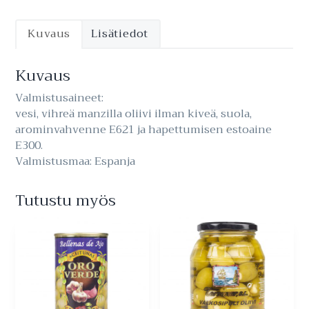
Kuvaus
Lisätiedot
Kuvaus
Valmistusaineet:
vesi, vihreä manzilla oliivi ilman kiveä, suola,
arominvahvenne E621 ja hapettumisen estoaine
E300.
Valmistusmaa: Espanja
Tutustu myös