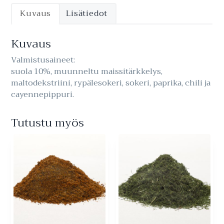
Kuvaus
Lisätiedot
Kuvaus
Valmistusaineet:
suola 10%, muunneltu maissitärkkelys,
maltodekstriini, rypälesokeri, sokeri, paprika, chili ja
cayennepippuri.
Tutustu myös